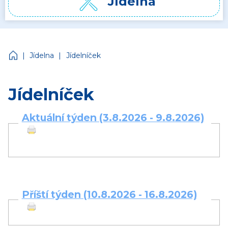
Jídelna
Církevní mateřská škola Jonáš
|
|
Jídelna
Jídelníček
Jídelníček
Aktuální týden (3.8.2026 - 9.8.2026)
Příští týden (10.8.2026 - 16.8.2026)