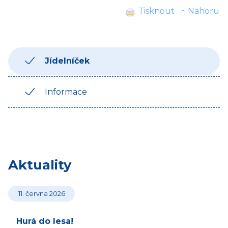
Tisknout
↑ Nahoru
Jídelníček
Informace
Aktuality
11. června 2026
Hurá do lesa!