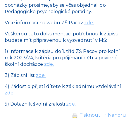
docházky prosíme, aby se včas objednali do
Pedagogicko psychologické poradny.
Více informací na webu ZŠ Pacov
zde.
Veškerou tuto dokumentaci potřebnou k zápisu
budete mít připravenou k vyzvednutí v MŠ:
1) Informace k zápisu do 1. tříd ZŠ Pacov pro kolní
rok 2023/24, kritéria pro přijímání dětí k povinné
školní docházce
zde.
3) Zápisní list
zde.
4) Žádost o přijetí dítěte k základnímu vzdělávání
zde.
5) Dotazník školní zralosti
zde.
Tisknout
↑ Nahoru