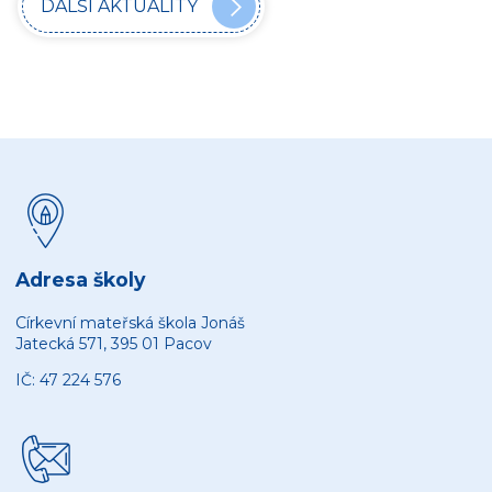
DALŠÍ AKTUALITY
Adresa školy
Církevní mateřská škola Jonáš
Jatecká 571, 395 01 Pacov
IČ: 47 224 576