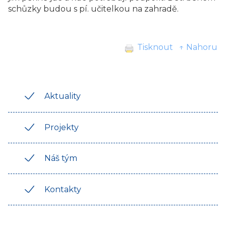
schůzky budou s pí. učitelkou na zahradě.
Tisknout
↑ Nahoru
Aktuality
Projekty
Náš tým
Kontakty