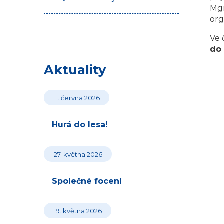
Mgr
org
Ve 
do 
Aktuality
11. června 2026
Hurá do lesa!
27. května 2026
Společné focení
19. května 2026