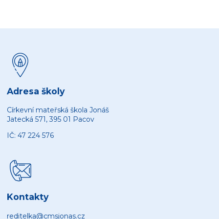
Adresa školy
Církevní mateřská škola Jonáš
Jatecká 571, 395 01 Pacov
IČ: 47 224 576
Kontakty
reditelka@cmsjonas.cz