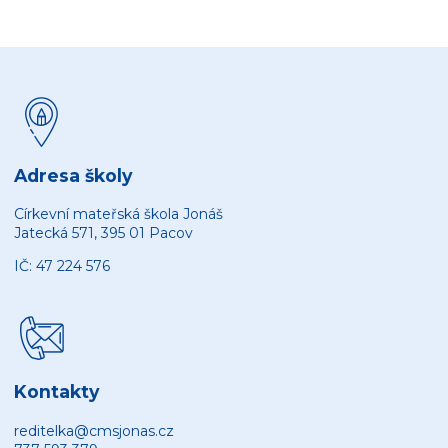
Adresa školy
Církevní mateřská škola Jonáš
Jatecká 571, 395 01 Pacov
IČ: 47 224 576
Kontakty
reditelka@cmsjonas.cz