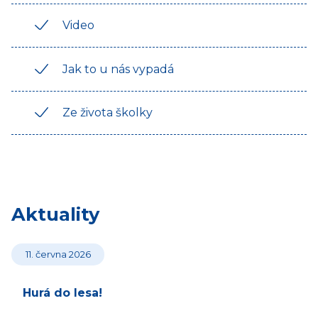
Video
Jak to u nás vypadá
Ze života školky
Aktuality
11. června 2026
Hurá do lesa!