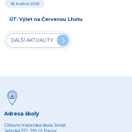
18. května 2026
ÚT: Výlet na Červenou Lhotu
DALŠÍ AKTUALITY
Adresa školy
Církevní mateřská škola Jonáš
Jatecká 571, 395 01 Pacov