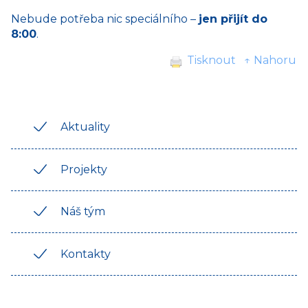
Nebude potřeba nic speciálního –
jen přijít do
8:00
.
Tisknout
↑ Nahoru
Aktuality
Projekty
Náš tým
Kontakty