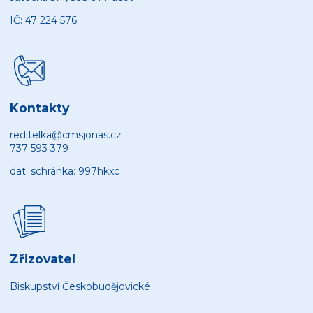
IČ: 47 224 576
Kontakty
reditelka@cmsjonas.cz
737 593 379
dat. schránka: 997hkxc
Zřizovatel
Biskupství Českobudějovické