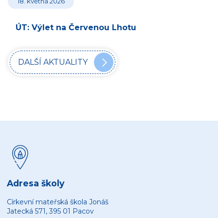
18. května 2026
ÚT: Výlet na Červenou Lhotu
DALŠÍ AKTUALITY
Adresa školy
Církevní mateřská škola Jonáš
Jatecká 571, 395 01 Pacov