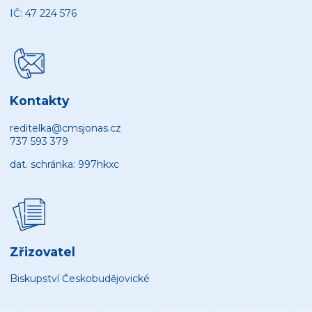
IČ: 47 224 576
Kontakty
reditelka@cmsjonas.cz
737 593 379
dat. schránka: 997hkxc
Zřizovatel
Biskupství Českobudějovické