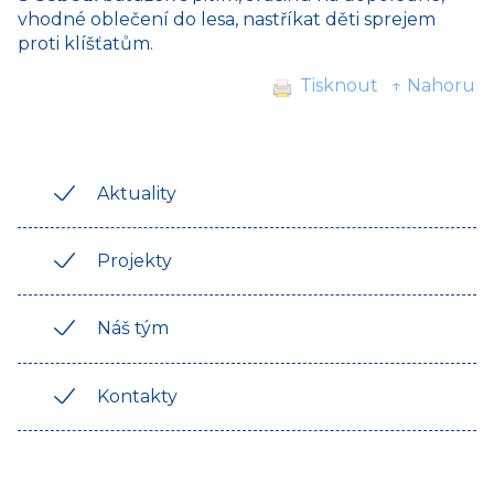
vhodné oblečení do lesa, nastříkat děti sprejem
proti klíšťatům.
Tisknout
↑ Nahoru
Aktuality
Projekty
Náš tým
Kontakty