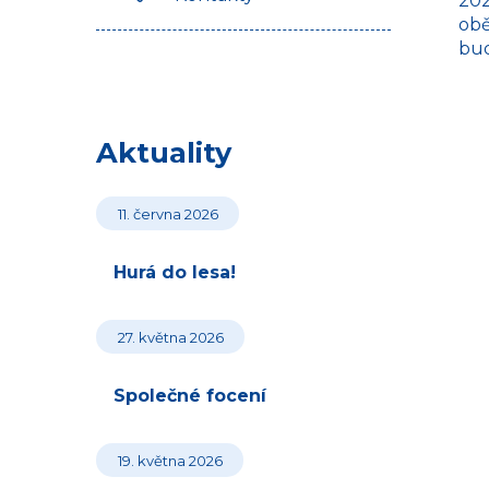
202
obě
bud
Aktuality
11. června 2026
Hurá do lesa!
27. května 2026
Společné focení
19. května 2026