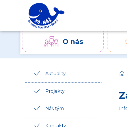
O nás
Aktuality
Projekty
Z
Inf
Náš tým
Kontakty