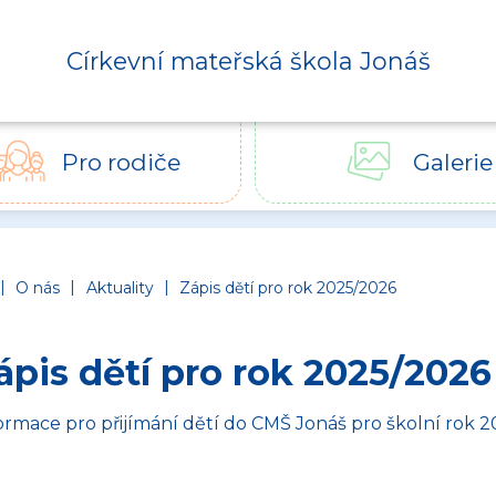
Církevní mateřská škola Jonáš
Pro rodiče
Galerie
Církevní mateřská škola Jonáš
|
|
|
O nás
Aktuality
Zápis dětí pro rok 2025/2026
ápis dětí pro rok 2025/2026
ormace pro přijímání dětí do CMŠ Jonáš pro školní rok