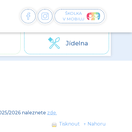
ŠKOLKA
FACEBOOK
INSTAGRAM
V MOBILU
Jídelna
 2025/2026 naleznete
zde.
Tisknout
↑ Nahoru